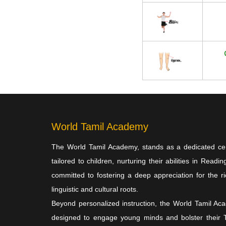
World Tamil Academy
The World Tamil Academy, stands as a dedicated cen
tailored to children, nurturing their abilities in Re
committed to fostering a deep appreciation for the r
linguistic and cultural roots.
Beyond personalized instruction, the World Tamil Ac
designed to engage young minds and bolster their Ta