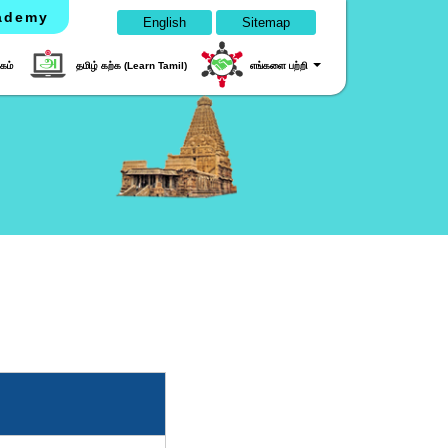
cademy
English
Sitemap
கம்
தமிழ் கற்க (Learn Tamil)
எங்களை பற்றி