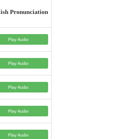
ish Pronunciation
Play Audio
Play Audio
Play Audio
Play Audio
Play Audio