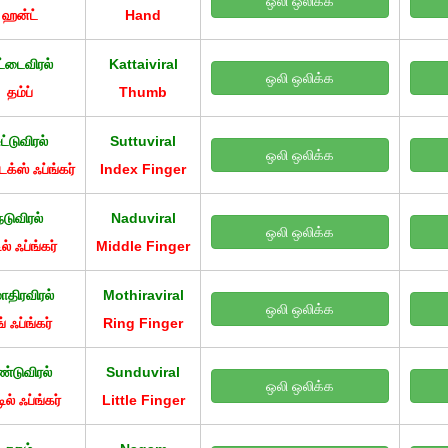
ஒலி ஒலிக்க
ஹன்ட்
Hand
்டைவிரல்
Kattaiviral
ஒலி ஒலிக்க
தம்ப்
Thumb
ுட்டுவிரல்
Suttuviral
ஒலி ஒலிக்க
க்ஸ் ஃப்ங்கர்
Index Finger
நடுவிரல்
Naduviral
ஒலி ஒலிக்க
ில் ஃப்ங்கர்
Middle Finger
திரவிரல்
Mothiraviral
ஒலி ஒலிக்க
ங் ஃப்ங்கர்
Ring Finger
ண்டுவிரல்
Sunduviral
ஒலி ஒலிக்க
டில் ஃப்ங்கர்
Little Finger