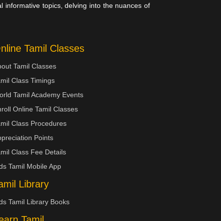
 informative topics, delving into the nuances of
nline Tamil Classes
out Tamil Classes
mil Class Timings
orld Tamil Academy Events
roll Online Tamil Classes
mil Class Procedures
preciation Points
mil Class Fee Details
ds Tamil Mobile App
amil Library
ds Tamil Library Books
earn Tamil