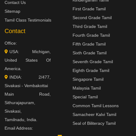
Kindergarten Tamil
Contact Us
First Grade Tamil
Sitemap
Second Grade Tamil
Tamil Class Testimonials
Third Grade Tamil
Contact
Fourth Grade Tamil
Office:
Fifth Grade Tamil
USA: Michigan,
Sixth Grade Tamil
United States Of
Seventh Grade Tamil
America.
Eighth Grade Tamil
INDIA: 2/477,
Singapore Tamil
Sivakasi - Vembakottai
Malaysia Tamil
Main Road,
Special Tamil
Sithurajapuram,
Common Tamil Lessons
Sivakasi,
Samacheer Kalvi Tamil
Tamilnadu, India.
Seal of Biliteracy Tamil
Email Address: