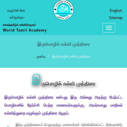
வகுப்பில் சேர
English
உள்நுழைய
Sitemap
உலகத்தமிழ்க் கல்விக்கழகம்
World Tamil Academy
இருமொழிக் கல்வி முத்திரை
முகப்பு
இருமொழிக் கல்வி முத்திரை
இ
ருமொழிக் கல்வி முத்திரை
இருமொழிக் கல்வி முத்திரை என்பது இரு அல்லது அதற்கு மேற்பட்ட
மொழிகளில் தேர்ச்சி பெற்ற மாணவர்களுக்கு, அவர்களது மாநிலக்
கல்வித்துறை வழங்கும் முத்திரை ஆகும்.
இந்த முத்திரையைப் பெறுவதற்கு, மாணவர்கள் அங்கீகரிக்கப்பட்ட தேர்வுகளில்,