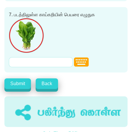
7.
படத்திலுள்ள காய்கறியின் பெயரை எழுதுக
Submit