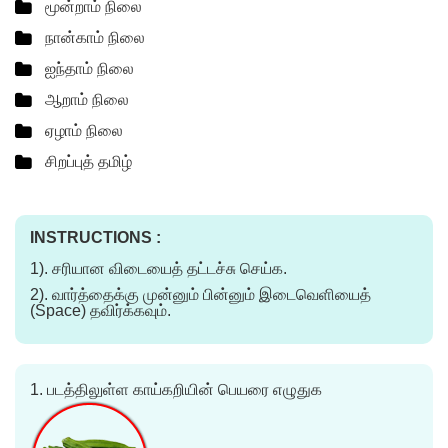
மூன்றாம் நிலை
நான்காம் நிலை
ஐந்தாம் நிலை
ஆறாம் நிலை
ஏழாம் நிலை
சிறப்புத் தமிழ்
INSTRUCTIONS :
1). சரியான விடையைத் தட்டச்சு செய்க.
2). வார்த்தைக்கு முன்னும் பின்னும் இடைவெளியைத்
(Space) தவிர்க்கவும்.
1.
படத்திலுள்ள காய்கறியின் பெயரை எழுதுக